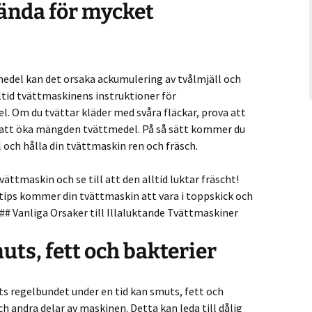
vända för mycket
edel kan det orsaka ackumulering av tvålmjäll och
alltid tvättmaskinens instruktioner för
Om du tvättar kläder med svåra fläckar, prova att
r att öka mängden tvättmedel. På så sätt kommer du
 och hålla din tvättmaskin ren och fräsch.
vättmaskin och se till att den alltid luktar fräscht!
stips kommer din tvättmaskin att vara i toppskick och
### Vanliga Orsaker till Illaluktande Tvättmaskiner
ts, fett och bakterier
ts regelbundet under en tid kan smuts, fett och
 andra delar av maskinen. Detta kan leda till dålig