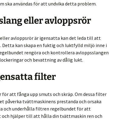
 ska användas för att undvika detta problem.
slang eller avloppsrör
er avloppsrör är igensatta kan det leda till att
. Detta kan skapa en fuktig och luktfylld miljö inne i
 regelbundet rengöra och kontrollera avloppsslangen
lockeringar och bevattning av dålig lukt.
ensatta filter
r för att fånga upp smuts och skräp. Om dessa filter
 det påverka tvättmaskinens prestanda och orsaka
öra och underhålla filtren regelbundet för att
 och hjälper till att hålla din tvättmaskin ren och