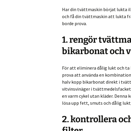
Har din tvättmaskin börjat lukta il
och få din tvättmaskin att lukta fr
borde prova.
1. rengör tvättm
bikarbonat och 
För att eliminera dålig lukt och t
prova att använda en kombination 
halv kopp bikarbonat direkt i tvä
vitvinsvinäger i tvättmedelsfacke
en varm cykel utan kläder. Denna
lösa upp fett, smuts och dålig luk
2. kontrollera o
filter