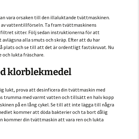
kan vara orsaken till den illaluktande tvättmaskinen.
av vattentillförseln. Ta fram tvättmaskinens
iltret sitter. Följ sedan instruktionerna för att
tt avlägsna alla smuts och skräp. Efter att du har
på plats och se till att det är ordentligt fastskruvat. Nu
 och lukta fräschare.
ed klorblekmedel
lig lukt, prova att desinficera din tvättmaskin med
ns trumma med varmt vatten och tillsätt en halv kopp
nen på en lång cykel. Se till att inte lägga till några
medlet kommer att döda bakterier och ta bort dålig
keln kommer din tvättmaskin att vara ren och lukta