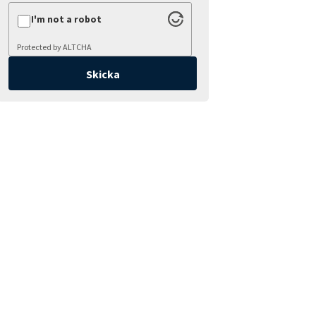
I'm not a robot
Protected by
ALTCHA