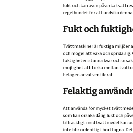
lukt och kan även påverka tvättres
regelbundet för att undvika denna 
Fukt och fuktigh
Tvättmaskiner är fuktiga miljöer av
och mögel att växa och sprida sig.
fuktigheten stanna kvar och orsaka
möjlighet att torka mellan tvätt
belägen är väl ventilerat.
Felaktig använd
Att använda för mycket tvättmede
som kan orsaka dålig lukt och påv
tillräckligt med tvättmedel kan oc
inte blir ordentligt borttagna. De