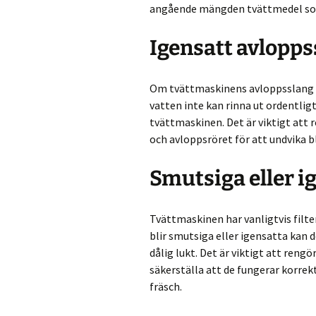
angående mängden tvättmedel som
Igensatt avlopps
Om tvättmaskinens avloppsslang ell
vatten inte kan rinna ut ordentligt
tvättmaskinen. Det är viktigt att
och avloppsröret för att undvika b
Smutsiga eller ig
Tvättmaskinen har vanligtvis filte
blir smutsiga eller igensatta kan
dålig lukt. Det är viktigt att reng
säkerställa att de fungerar korrekt
fräsch.