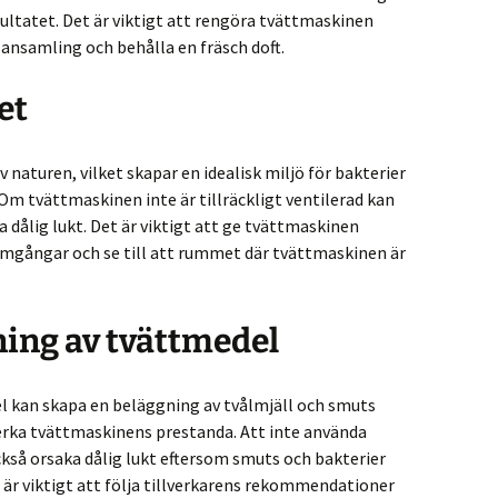
ultatet. Det är viktigt att rengöra tvättmaskinen
ansamling och behålla en fräsch doft.
et
 naturen, vilket skapar en idealisk miljö för bakterier
 Om tvättmaskinen inte är tillräckligt ventilerad kan
 dålig lukt. Det är viktigt att ge tvättmaskinen
omgångar och se till att rummet där tvättmaskinen är
ning av tvättmedel
l kan skapa en beläggning av tvålmjäll och smuts
erka tvättmaskinens prestanda. Att inte använda
kså orsaka dålig lukt eftersom smuts och bakterier
t är viktigt att följa tillverkarens rekommendationer