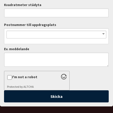
Kvadratmeter städyta
Postnummer till uppdragsplats
Ev. meddelande
I'm not a robot
Protected by
ALTCHA