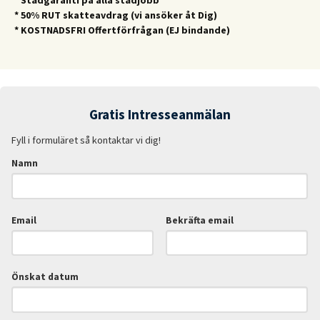
* 50% RUT skatteavdrag (vi ansöker åt Dig)
* KOSTNADSFRI Offertförfrågan (EJ bindande)
Gratis Intresseanmälan
Fyll i formuläret så kontaktar vi dig!
Namn
Email
Bekräfta email
Önskat datum