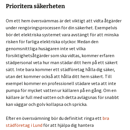
Prioritera säkerheten
Om ett hem översvämmas är det viktigt att vidta åtgärder
under rengöringsprocessen för din säkerhet. Exempelvis
bör det elektriska systemet vara avstängt för att minska
risken för farliga elektriska olyckor. Medan den
genomsnittliga husägaren inte vet vilka
försiktighetsåtgärder som ska vidtas, kommer erfaren
städpersonal veta hur man städar ditt hem på ett säkert
sätt. Inte bara kommer ett städföretag hålla dig säker,
utan det kommer också att hålla ditt hem säkert. Till
exempel kommer en professionell städare veta att inte
pumpa för mycket vatten ur källaren på en gång. Om en
källare är full med vatten och detta avlägsnas för snabbt
kan väggar och golv kollapsa och spricka.
Efter en översvämning bör du definitivt ringa ett
bra
städföretag i Lund
för att hjälpa dig hantera