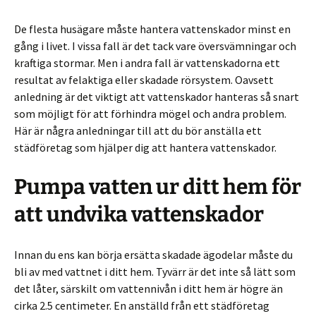
De flesta husägare måste hantera vattenskador minst en
gång i livet. I vissa fall är det tack vare översvämningar och
kraftiga stormar. Men i andra fall är vattenskadorna ett
resultat av felaktiga eller skadade rörsystem. Oavsett
anledning är det viktigt att vattenskador hanteras så snart
som möjligt för att förhindra mögel och andra problem.
Här är några anledningar till att du bör anställa ett
städföretag som hjälper dig att hantera vattenskador.
Pumpa vatten ur ditt hem för
att undvika vattenskador
Innan du ens kan börja ersätta skadade ägodelar måste du
bli av med vattnet i ditt hem. Tyvärr är det inte så lätt som
det låter, särskilt om vattennivån i ditt hem är högre än
cirka 2.5 centimeter. En anställd från ett städföretag